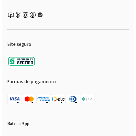
Profundidade: 78,2 cm
Peso: 33,2 kg
Com embalagem
Altura: 74,3 cm
Largura: 111,5 cm
Profundidade: 87,5 cm
Peso: 35,6 kg
Site seguro
Formas de pagamento
Baixe o App