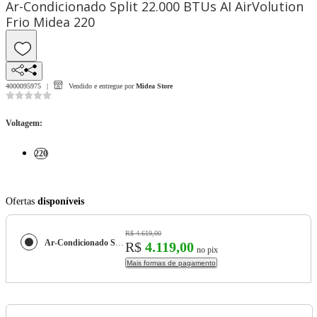
Ar-Condicionado Split 22.000 BTUs AI AirVolution
Frio Midea 220
4000095975
Vendido e entregue por
Midea Store
Voltagem
:
220
Ofertas
disponíveis
R$ 4.619,00
Ar-Condicionado Split 22.000 BTUs AI AirVolution Frio Midea
R$
4.119,00
no pix
Mais formas de pagamento