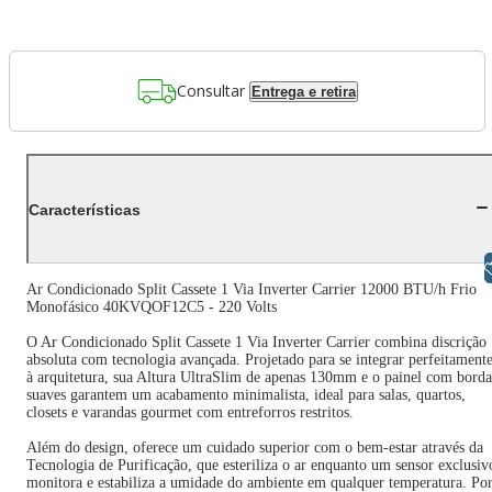
Consultar
Entrega e retira
Características
Libras
Ar Condicionado Split Cassete 1 Via Inverter Carrier 12000 BTU/h Frio
Monofásico 40KVQOF12C5 - 220 Volts
O Ar Condicionado Split Cassete 1 Via Inverter Carrier combina discrição
absoluta com tecnologia avançada. Projetado para se integrar perfeitament
à arquitetura, sua Altura UltraSlim de apenas 130mm e o painel com borda
suaves garantem um acabamento minimalista, ideal para salas, quartos,
closets e varandas gourmet com entreforros restritos.
Além do design, oferece um cuidado superior com o bem-estar através da
Tecnologia de Purificação, que esteriliza o ar enquanto um sensor exclusiv
monitora e estabiliza a umidade do ambiente em qualquer temperatura. Po