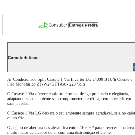
Consultar
Entrega e retira
Características
Libras
Ar Condicionado Split Cassete 1 Via Inverter LG 24000 BTU/h Quente e
Frio Monofásico ZT-W24GTTAA - 220 Volts
O Cassete 1 Via oferece conforto térmico, design premiado e elegância,
adaptando-se ao ambiente sem comprometer a estética, sem interferir em
suas paredes.
O Cassete 1 Via LG deixará o seu ambiente sempre agradável, seja no calo
ou no frio.
O ângulo de abertura das aletas fica entre 20º e 70º para oferecer uma área
muito maior de alcance do ar com uma distribuição eficiente.