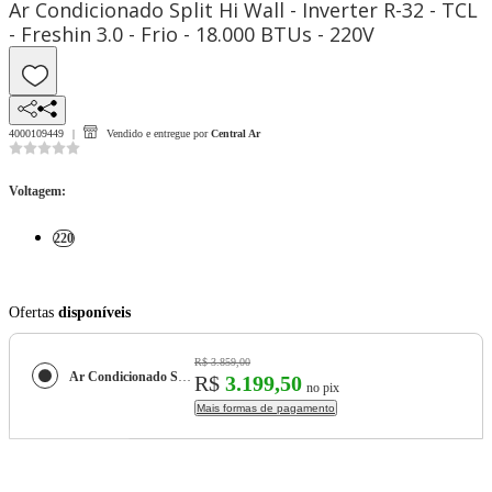
Ar Condicionado Split Hi Wall - Inverter R-32 - TCL
- Freshin 3.0 - Frio - 18.000 BTUs - 220V
4000109449
Vendido e entregue por
Central Ar
Voltagem
:
220
Ofertas
disponíveis
R$ 3.859,00
Ar Condicionado Split Hi Wall - Inverter R-32 - TCL - Freshin 3.0 - Frio - 18.000 BTUs - 220V
R$
3.199,50
no pix
Mais formas de pagamento