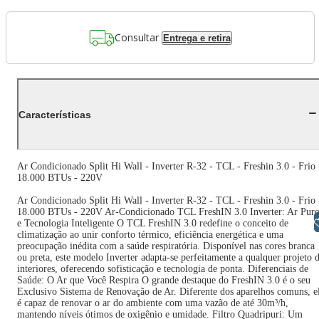
Consultar
Entrega e retira
Características
Ar Condicionado Split Hi Wall - Inverter R-32 - TCL - Freshin 3.0 - Frio 
18.000 BTUs - 220V
Ar Condicionado Split Hi Wall - Inverter R-32 - TCL - Freshin 3.0 - Frio 
18.000 BTUs - 220V Ar-Condicionado TCL FreshIN 3.0 Inverter: Ar Pur
Libras
e Tecnologia Inteligente O TCL FreshIN 3.0 redefine o conceito de
climatização ao unir conforto térmico, eficiência energética e uma
preocupação inédita com a saúde respiratória. Disponível nas cores branca
ou preta, este modelo Inverter adapta-se perfeitamente a qualquer projeto 
interiores, oferecendo sofisticação e tecnologia de ponta. Diferenciais de
Saúde: O Ar que Você Respira O grande destaque do FreshIN 3.0 é o seu
Exclusivo Sistema de Renovação de Ar. Diferente dos aparelhos comuns, e
é capaz de renovar o ar do ambiente com uma vazão de até 30m³/h,
mantendo níveis ótimos de oxigênio e umidade. Filtro Quadripuri: Um