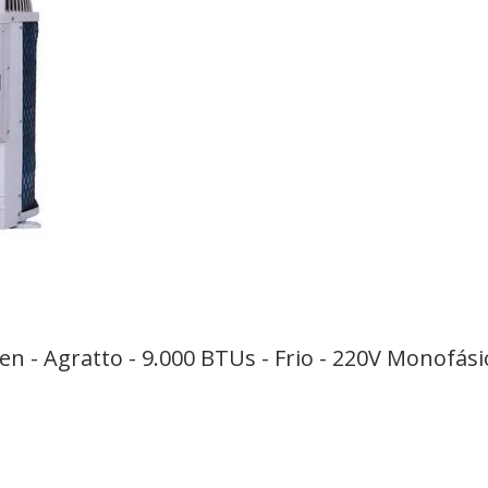
Zen - Agratto - 9.000 BTUs - Frio - 220V Monofási