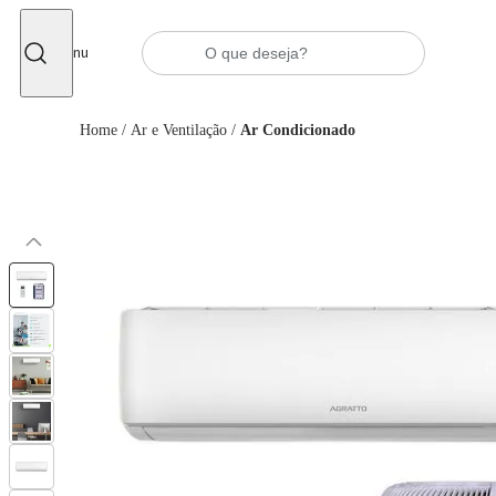
Fechar
Menu
Home
/
Ar e Ventilação
/
Ar Condicionado