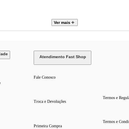
Ver mais
dade
Atendimento Fast Shop
Fale Conosco
e
Termos e Regul
Troca e Devoluções
Termos e Condi
Primeira Compra