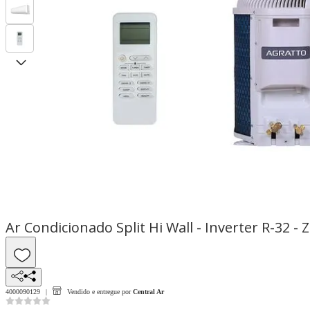
Ar Condicionado Split Hi Wall - Inverter R-32 - 
4000090129
Vendido e entregue por
Central Ar