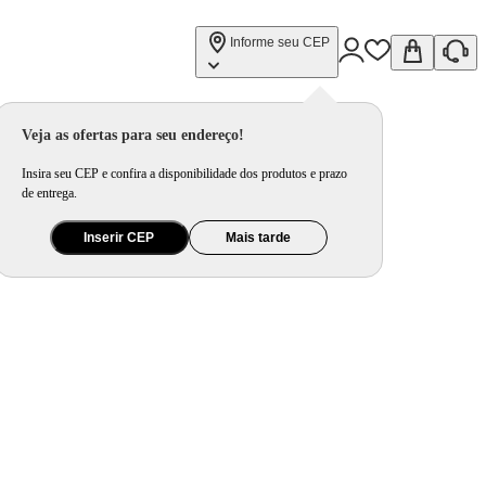
Informe seu CEP
Veja as ofertas para seu endereço!
Insira seu CEP e confira a disponibilidade dos produtos e prazo
de entrega.
Inserir CEP
Mais tarde