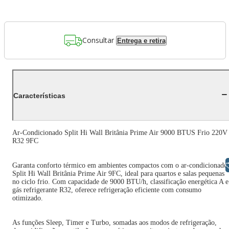
Consultar
Entrega e retira
Características
Ar-Condicionado Split Hi Wall Britânia Prime Air 9000 BTUS Frio 220V
R32 9FC
Libras
Garanta conforto térmico em ambientes compactos com o ar-condicionado
Split Hi Wall Britânia Prime Air 9FC, ideal para quartos e salas pequenas
no ciclo frio. Com capacidade de 9000 BTU/h, classificação energética A e
gás refrigerante R32, oferece refrigeração eficiente com consumo
otimizado.
As funções Sleep, Timer e Turbo, somadas aos modos de refrigeração,