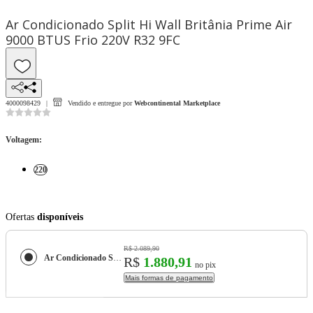
Ar Condicionado Split Hi Wall Britânia Prime Air
9000 BTUS Frio 220V R32 9FC
4000098429
Vendido e entregue por
Webcontinental Marketplace
Voltagem
:
220
Ofertas
disponíveis
R$ 2.089,90
Ar Condicionado Split Hi Wall Britânia Prime Air 9000 BTUS Frio 220V R32 9FC
R$
1.880,91
no pix
Mais formas de pagamento