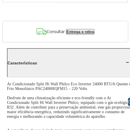
Consultar
Entrega e retira
Características
Ar Condicionado Split Hi Wall Philco Eco Inverter 24000 BTU/h Quente 
Frio Monofásico PAC24000IQFM15 – 220 Volts
Desfrute de uma climatização eficiente e eco-friendly com o Ar
Libras
Condicionado Split Hi Wall Inverter Philco, equipado com o gás ecológico
R32. Além de contribuir para a preservação ambiental, esse gás proporcion
maior eficiência energética, reduzindo significativamente o consumo de
energia e melhorando a capacidade volumétrica do aparelho.