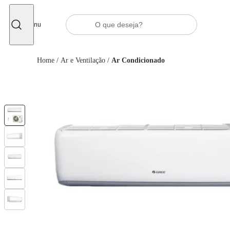
Fechar
Menu
Home
/
Ar e Ventilação
/
Ar Condicionado