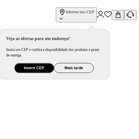
Informe seu CEP
Veja as ofertas para seu endereço!
Insira seu CEP e confira a disponibilidade dos produtos e prazo
de entrega.
Inserir CEP
Mais tarde