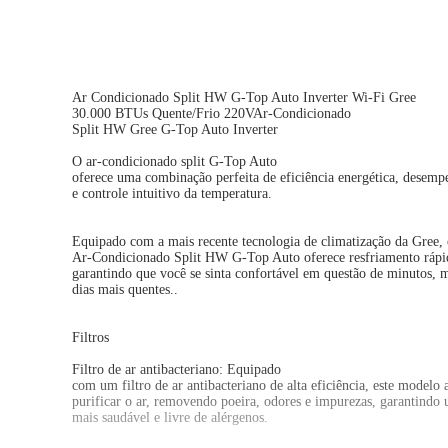
Ar Condicionado Split HW G-Top Auto Inverter Wi-Fi Gree
30.000 BTUs Quente/Frio 220VAr-Condicionado
Split HW Gree G-Top Auto Inverter
O ar-condicionado split G-Top Auto
oferece uma combinação perfeita de eficiência energética, desemp
e controle intuitivo da temperatura.
Equipado com a mais recente tecnologia de climatização da Gree,
Ar-Condicionado Split HW G-Top Auto oferece resfriamento rápid
garantindo que você se sinta confortável em questão de minutos,
dias mais quentes..
Filtros
Filtro de ar antibacteriano: Equipado
com um filtro de ar antibacteriano de alta eficiência, este modelo 
purificar o ar, removendo poeira, odores e impurezas, garantindo
mais saudável e livre de alérgenos.