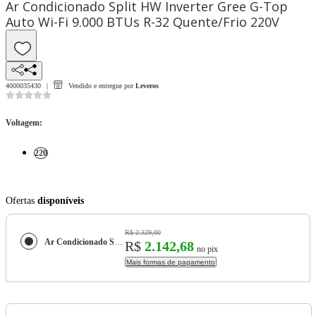
Ar Condicionado Split HW Inverter Gree G-Top
Auto Wi-Fi 9.000 BTUs R-32 Quente/Frio 220V
4000035430
Vendido e entregue por
Leveros
Voltagem
:
220
Ofertas
disponíveis
R$ 2.329,00
Ar Condicionado Split HW Inverter Gree G-Top Auto Wi-Fi 9.000 BTUs R-32 Quente/Frio 220V
R$
2.142,68
no pix
Mais formas de pagamento