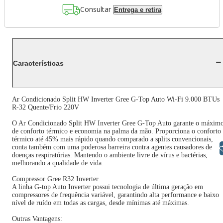
Consultar
Entrega e retira
Características
Ar Condicionado Split HW Inverter Gree G-Top Auto Wi-Fi 9.000 BTUs
R-32 Quente/Frio 220V
O Ar Condicionado Split HW Inverter Gree G-Top Auto garante o máxim
de conforto térmico e economia na palma da mão. Proporciona o conforto
térmico até 45% mais rápido quando comparado a splits convencionais,
conta também com uma poderosa barreira contra agentes causadores de
Libras
doenças respiratórias. Mantendo o ambiente livre de vírus e bactérias,
melhorando a qualidade de vida.
Compressor Gree R32 Inverter
A linha G-top Auto Inverter possui tecnologia de última geração em
compressores de frequência variável, garantindo alta performance e baixo
nível de ruído em todas as cargas, desde mínimas até máximas.
Outras Vantagens: