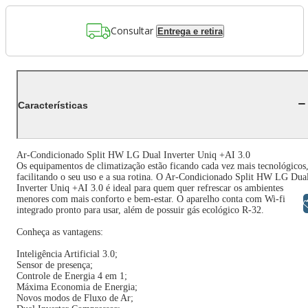
Consultar
Entrega e retira
Características
Ar-Condicionado Split HW LG Dual Inverter Uniq +AI 3.0
Os equipamentos de climatização estão ficando cada vez mais tecnológicos
facilitando o seu uso e a sua rotina. O Ar-Condicionado Split HW LG Dua
Inverter Uniq +AI 3.0 é ideal para quem quer refrescar os ambientes
menores com mais conforto e bem-estar. O aparelho conta com Wi-fi
Libras
integrado pronto para usar, além de possuir gás ecológico R-32.
Conheça as vantagens:
Inteligência Artificial 3.0;
Sensor de presença;
Controle de Energia 4 em 1;
Máxima Economia de Energia;
Novos modos de Fluxo de Ar;