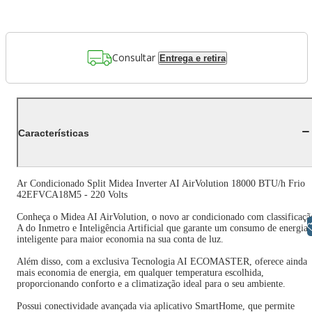
Consultar
Entrega e retira
Características
Ar Condicionado Split Midea Inverter AI AirVolution 18000 BTU/h Frio
42EFVCA18M5 - 220 Volts
Conheça o Midea AI AirVolution, o novo ar condicionado com classificaçã
Libras
A do Inmetro e Inteligência Artificial que garante um consumo de energia
inteligente para maior economia na sua conta de luz.
Além disso, com a exclusiva Tecnologia AI ECOMASTER, oferece ainda
mais economia de energia, em qualquer temperatura escolhida,
proporcionando conforto e a climatização ideal para o seu ambiente.
Possui conectividade avançada via aplicativo SmartHome, que permite