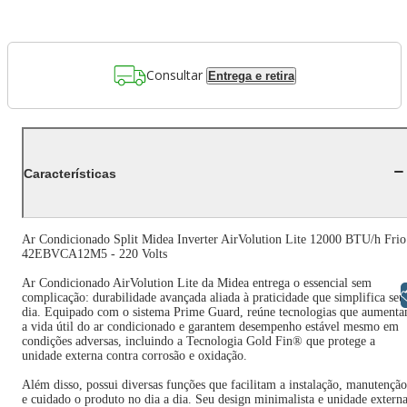
Consultar
Entrega e retira
Características
Ar Condicionado Split Midea Inverter AirVolution Lite 12000 BTU/h Frio
42EBVCA12M5 - 220 Volts
Ar Condicionado AirVolution Lite da Midea entrega o essencial sem
Libras
complicação: durabilidade avançada aliada à praticidade que simplifica seu
dia. Equipado com o sistema Prime Guard, reúne tecnologias que aument
a vida útil do ar condicionado e garantem desempenho estável mesmo em
condições adversas, incluindo a Tecnologia Gold Fin® que protege a
unidade externa contra corrosão e oxidação.
Além disso, possui diversas funções que facilitam a instalação, manutenção
e cuidado o produto no dia a dia. Seu design minimalista e unidade extern