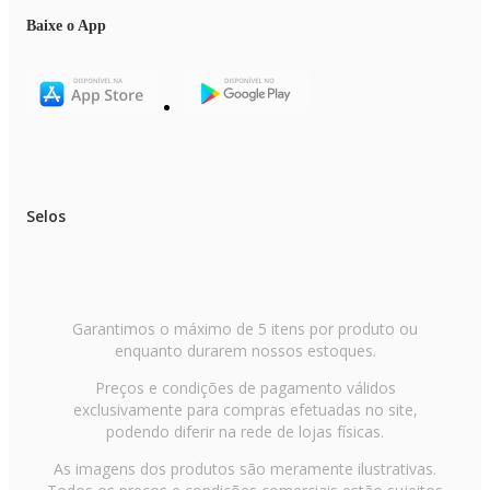
Vetor Evaporadora: E-5
Vetor Condensadora: C-1
Baixe o App
Selos
Garantimos o máximo de 5 itens por produto ou
enquanto durarem nossos estoques.
Preços e condições de pagamento válidos
exclusivamente para compras efetuadas no site,
podendo diferir na rede de lojas físicas.
As imagens dos produtos são meramente ilustrativas.