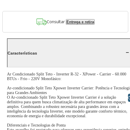
Consultar
Entrega e retira
Características
Ar Condicionado Split Teto - Inverter R-32 - XPower - Carrier - 60.000
BTUs - Frio - 220V Monofásico:
Ar-condicionado Split Teto Xpower Inverter Carrier: Potência e Tecnologi
para Grandes Ambientes
Libras
O Ar-condicionado Split Teto Xpower Inverter Carrier é a solução
definitiva para quem busca climatização de alta performance em espaços
amplos. Combinando a robustez necessária para grandes áreas com a
inteligência da tecnologia Inverter, este modelo garante conforto térmico,
economia de energia e durabilidade excepcional.
Diferenciais e Tecnologias de Ponta
Este aparelho foi projetado para oferecer uma experiência superior, unindo