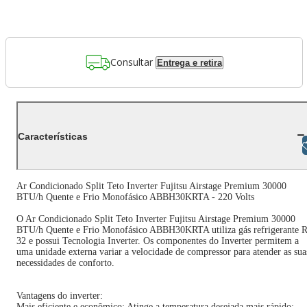
Consultar
Entrega e retira
Características
Libras
Ar Condicionado Split Teto Inverter Fujitsu Airstage Premium 30000
BTU/h Quente e Frio Monofásico ABBH30KRTA - 220 Volts
O Ar Condicionado Split Teto Inverter Fujitsu Airstage Premium 30000
BTU/h Quente e Frio Monofásico ABBH30KRTA utiliza gás refrigerante R
32 e possui Tecnologia Inverter. Os componentes do Inverter permitem a
uma unidade externa variar a velocidade de compressor para atender as sua
necessidades de conforto.
Vantagens do inverter:
Mais eficiente e econômico; Atinge a temperatura desejada mais rápido;