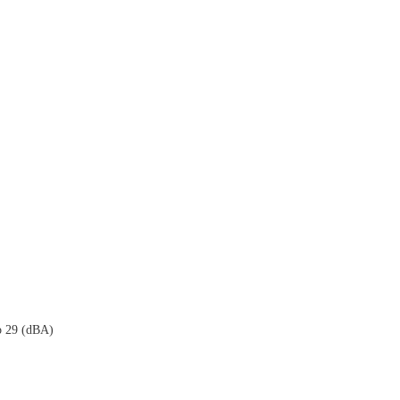
o 29 (dBA)