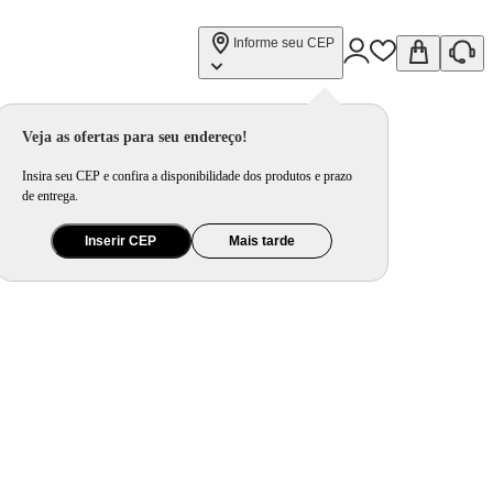
Informe seu CEP
Veja as ofertas para seu endereço!
Insira seu CEP e confira a disponibilidade dos produtos e prazo
de entrega.
Inserir CEP
Mais tarde