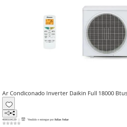
4000104139
Vendido e entregue por
Adias Solar