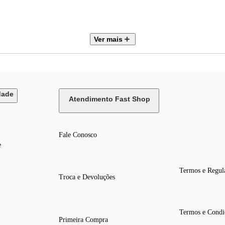
Ver mais
dade
Atendimento Fast Shop
Fale Conosco
e
Termos e Regul
Troca e Devoluções
Termos e Condi
Primeira Compra