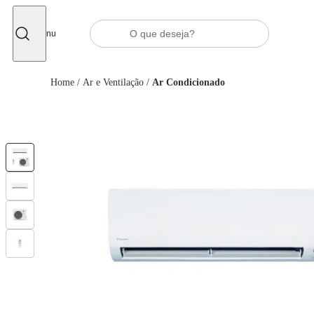
Fechar
Menu
Home
/
Ar e Ventilação
/
Ar Condicionado