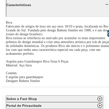
Características
Riva
Fabricante de artigos de luxo em aço inox 18/10 e prata, localizada no Rio
Grande do Sul. Fundada pelo design Rubens Simões em 1988, e é um dos
Libras
ícones do design brasileiro.
Riva tornou-se referência no mercado por acumular os mais importantes
prêmios do design mundial e criar uma atmosfera artística por trás de peça
de utilidades domésticas. Os produtos Riva são únicos e o polimento manu
faz com que tenha uma característica especial em cada peça, com um
acabamento perfeito.
Argolas para Guardanapos Riva Sissa 6 Peças
Material: Aço Inox
Contém:
6 argolas para guardanapos
Designer Rubens Simões
Sobre a Fast Shop
Portal de Privacidade