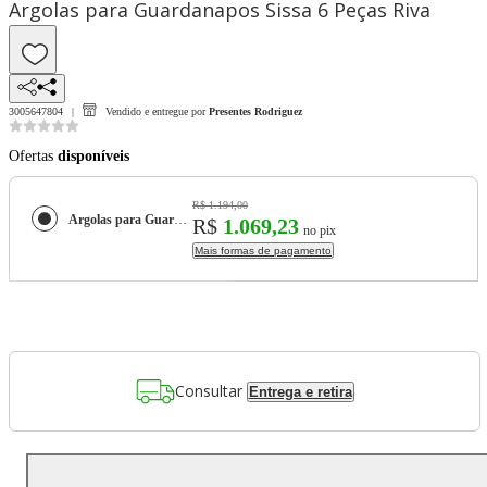
Argolas para Guardanapos Sissa 6 Peças Riva
3005647804
Vendido e entregue por
Presentes Rodriguez
Ofertas
disponíveis
R$ 1.194,00
Argolas para Guardanapos Sissa 6 Peças Riva
R$
1.069,23
no pix
Mais formas de pagamento
Consultar
Entrega e retira