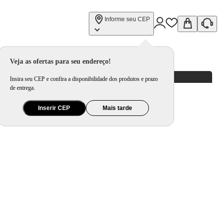
Informe seu CEP
Veja as ofertas para seu endereço!
Insira seu CEP e confira a disponibilidade dos produtos e prazo
de entrega.
Inserir CEP
Mais tarde