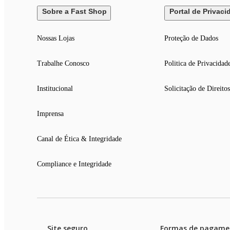
Sobre a Fast Shop
Portal de Privaci
Nossas Lojas
Proteção de Dados
Trabalhe Conosco
Politica de Privacidad
Institucional
Solicitação de Direitos
Imprensa
Canal de Ética & Integridade
Compliance e Integridade
Site seguro
Formas de pagame