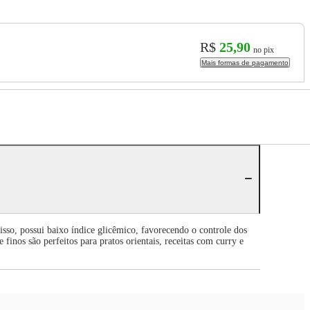
R$
25,90
no pix
Mais formas de pagamento
isso, possui baixo índice glicêmico, favorecendo o controle dos
finos são perfeitos para pratos orientais, receitas com curry e