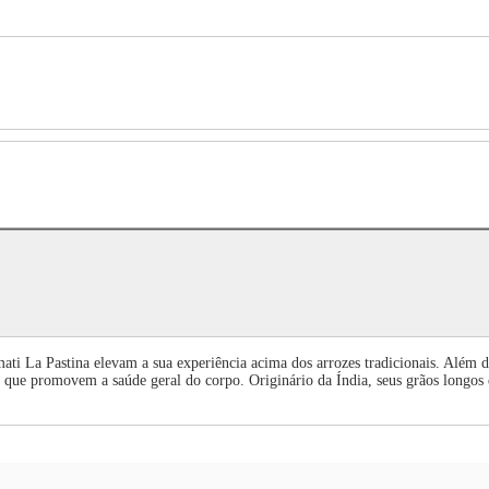
mati La Pastina elevam a sua experiência acima dos arrozes tradicionais. Além d
 que promovem a saúde geral do corpo. Originário da Índia, seus grãos longos e 