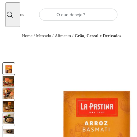
Fechar
Menu
Home
/
Mercado
/
Alimento
/
Grão, Cereal e Derivados