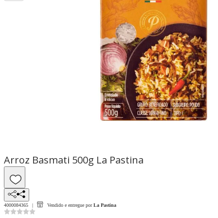
Arroz Basmati 500g La Pastina
4000084365
Vendido e entregue por
La Pastina