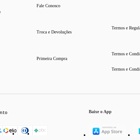
Fale Conosco
e
Termos e Regul
Troca e Devoluções
Termos e Condi
Primeira Compra
Termos e Condi
nto
Baixe o App