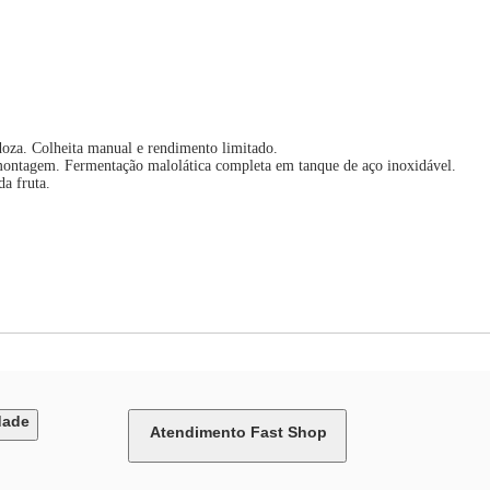
doza. Colheita manual e rendimento limitado.
montagem. Fermentação malolática completa em tanque de aço inoxidável.
a fruta.
dade
Atendimento Fast Shop