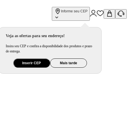
Informe seu CEP
Veja as ofertas para seu endereço!
Insira seu CEP e confira a disponibilidade dos produtos e prazo
de entrega.
Inserir CEP
Mais tarde