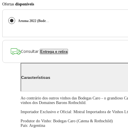
Ofertas
disponíveis
Aruma 2022 (Bodegas Caro - Catena & Ch. Lafite-Rothschild) 750ml
Consultar
Entrega e retira
Características
Ao contrário dos outros vinhos das Bodegas Caro - o grandioso C
vinhos dos Domaines Barons Rothschild.
Importador Exclusivo e Oficial: Mistral Importadora de Vinhos Lt
Produtor do Vinho: Bodegas Caro (Catena & Rothschild)
País: Argentina