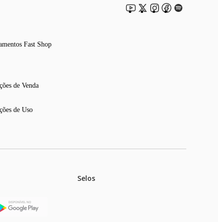
amentos Fast Shop
ções de Venda
ções de Uso
Selos