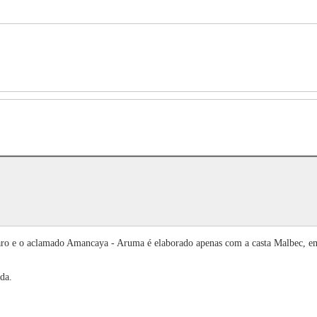
aro e o aclamado Amancaya - Aruma é elaborado apenas com a casta Malbec, em 
da.