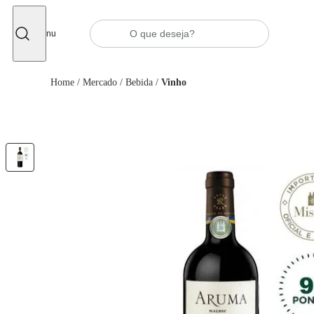
Fechar
Menu
Home
/
Mercado
/
Bebida
/
Vinho