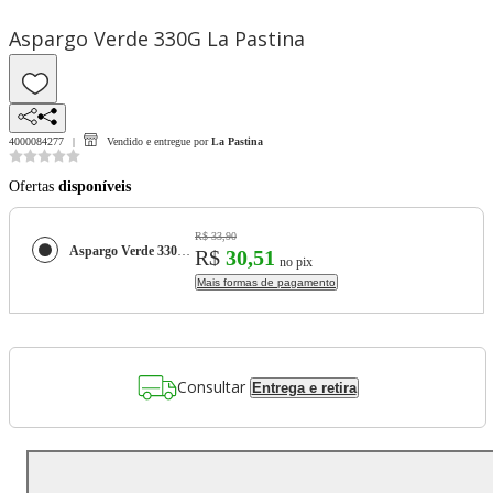
Aspargo Verde 330G La Pastina
4000084277
Vendido e entregue por
La Pastina
Ofertas
disponíveis
R$ 33,90
Aspargo Verde 330G La Pastina
R$
30,51
no pix
Mais formas de pagamento
Consultar
Entrega e retira