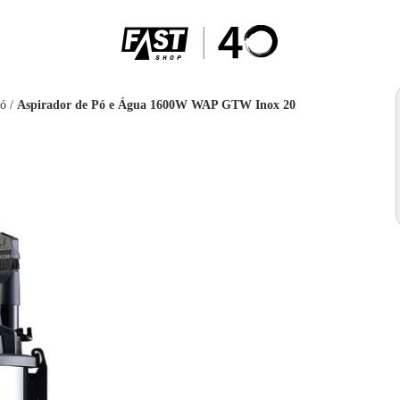
Pó
/
Aspirador de Pó e Água 1600W WAP GTW Inox 20