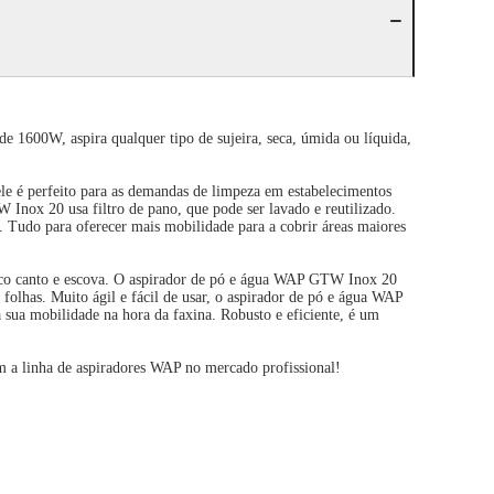
 1600W, aspira qualquer tipo de sujeira, seca, úmida ou líquida,
 ele é perfeito para as demandas de limpeza em estabelecimentos
W Inox 20 usa filtro de pano, que pode ser lavado e reutilizado.
. Tudo para oferecer mais mobilidade para a cobrir áreas maiores
 bico canto e escova. O aspirador de pó e água WAP GTW Inox 20
r folhas. Muito ágil e fácil de usar, o aspirador de pó e água WAP
 sua mobilidade na hora da faxina. Robusto e eficiente, é um
m a linha de aspiradores WAP no mercado profissional!