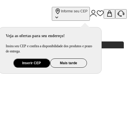
Informe seu CEP
Veja as ofertas para seu endereço!
Insira seu CEP e confira a disponibilidade dos produtos e prazo
de entrega.
Inserir CEP
Mais tarde