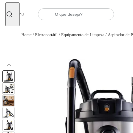
Fechar
Menu
Home
/
Eletroportátil
/
Equipamento de Limpeza
/
Aspirador de 