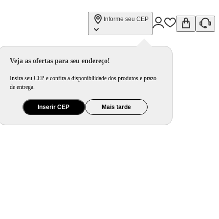
Informe seu CEP
Veja as ofertas para seu endereço!
Insira seu CEP e confira a disponibilidade dos produtos e prazo
de entrega.
Inserir CEP
Mais tarde