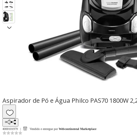
Aspirador de Pó e Água Philco PAS70 1800W 2,2
4000101979
Vendido e entregue por
Webcontinental Marketplace