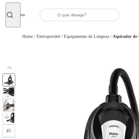
Fechar
Menu
Home
/
Eletroportátil
/
Equipamento de Limpeza
/
Aspirador de