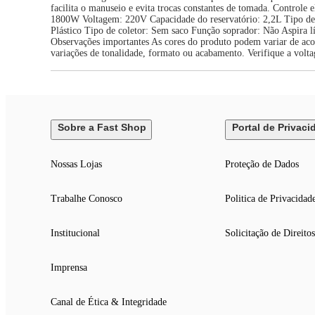
facilita o manuseio e evita trocas constantes de tomada. Controle
1800W Voltagem: 220V Capacidade do reservatório: 2,2L Tipo de 
Plástico Tipo de coletor: Sem saco Função soprador: Não Aspira lí
Observações importantes As cores do produto podem variar de acor
variações de tonalidade, formato ou acabamento. Verifique a volt
Sobre a Fast Shop
Portal de Privaci
Nossas Lojas
Proteção de Dados
Trabalhe Conosco
Politica de Privacidad
Institucional
Solicitação de Direitos
Imprensa
Canal de Ética & Integridade