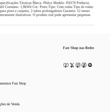
. Especificações Técnicas Marca: Philco Modelo: PAS70 Potência:
rátil Consumo: 1,8kWh Cor: Preto Tipo: Com rodas Tipo de rodas:
para pisos e carpetes, 2 tubos prolongadores Garantia: 12 meses
meramente ilustrativas. O produto real pode apresentar pequenas
Fast Shop nas Redes
amentos Fast Shop
ções de Venda