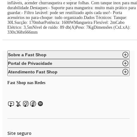
infláveis, acender churrasqueira e soprar folhas. Com tanque inox para mai
durabilidade.Destaques:- Suporte para mangueira: muito mais prático para
guardar.- Filtro lavável: pode ser reutilizado após cada uso!- Porta
acessórios no para-choque: tudo organizado.Dados Técnicos: Tanque:
30LSucção: 170mbarPotência: 1600WMangueira Flexível: 2mCabo
Elétrico: 3,5mNível de ruído: 89 db(A)Peso: 7KgDimensões (CxLxA):
330x368x666mm
Sobre a Fast Shop
Portal de Privacidade
Atendimento Fast Shop
Fast Shop nas Redes
Site seguro