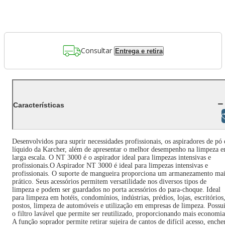
Consultar
Entrega e retira
Características
Libras
Desenvolvidos para suprir necessidades profissionais, os aspiradores de pó 
líquido da Karcher, além de apresentar o melhor desempenho na limpeza 
larga escala. O NT 3000 é o aspirador ideal para limpezas intensivas e
profissionais.O Aspirador NT 3000 é ideal para limpezas intensivas e
profissionais. O suporte de mangueira proporciona um armanezamento mai
prático. Seus acessórios permitem versatilidade nos diversos tipos de
limpeza e podem ser guardados no porta acessórios do para-choque. Ideal
para limpeza em hotéis, condomínios, indústrias, prédios, lojas, escritórios
postos, limpeza de automóveis e utilização em empresas de limpeza. Possu
o filtro lavável que permite ser reutilizado, proporcionando mais economia
A função soprador permite retirar sujeira de cantos de difícil acesso, enche