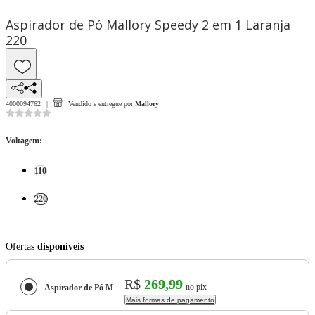
Aspirador de Pó Mallory Speedy 2 em 1 Laranja
220
4000094762
Vendido e entregue por
Mallory
Voltagem
:
110
220
Ofertas
disponíveis
R$
269,99
no pix
Aspirador de Pó Mallory Speedy 2 em 1 Laranja
Mais formas de pagamento