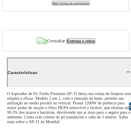
Mais formas de pagamento
Consultar
Entrega e retira
Características
O Aspirador de Pó Turbo Premium AP-31 deixa sua rotina de limpeza mai
simples e eficaz. Modelo 2 em 1, com a remoção da haste, permite sua
utilização no modo portátil ou vertical. Possui 1200W de potência para
Libras
maior poder de sucção e filtro HEPA removível e lavável, que elimina até
99,5% dos ácaros e bactérias, devolvendo um ar mais puro e seguro para o
ambiente. Conta com coletor de pó translúcido e cabo de 5 metros. Saiba
mais sobre o AP-31 da Mondial: