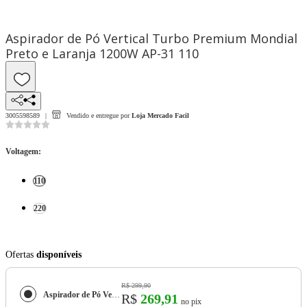
Aspirador de Pó Vertical Turbo Premium Mondial
Preto e Laranja 1200W AP-31 110
3005598589
Vendido e entregue por
Loja Mercado Facil
Voltagem
:
110
220
Ofertas
disponíveis
R$ 299,90
Aspirador de Pó Vertical Turbo Premium Mondial Preto e Laranja 1200W AP-31
R$
269,91
no pix