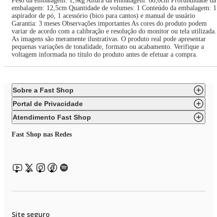
Peso da embalagem: 1,9kg Altura da embalagem: 68,0cm Profundidade da
embalagem: 12,5cm Quantidade de volumes: 1 Conteúdo da embalagem: 1
aspirador de pó, 1 acessório (bico para cantos) e manual de usuário
Garantia: 3 meses Observações importantes As cores do produto podem
variar de acordo com a calibração e resolução do monitor ou tela utilizada.
As imagens são meramente ilustrativas. O produto real pode apresentar
pequenas variações de tonalidade, formato ou acabamento. Verifique a
voltagem informada no título do produto antes de efetuar a compra.
Sobre a Fast Shop
Portal de Privacidade
Atendimento Fast Shop
Fast Shop nas Redes
Site seguro