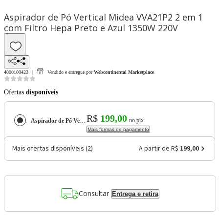
Aspirador de Pó Vertical Midea VVA21P2 2 em 1
com Filtro Hepa Preto e Azul 1350W 220V
4000100423
Vendido e entregue por
Webcontinental Marketplace
Ofertas
disponíveis
R$
199,00
no pix
Aspirador de Pó Vertical Midea VVA21P2 2 em 1 com Filtro Hepa Preto e Azul 1350W 220V
Mais formas de pagamento
Mais ofertas disponíveis (
2
)
A partir de R$
199,00
Consultar
Entrega e retira