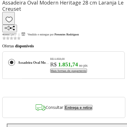
Assadeira Oval Modern Heritage 28 cm Laranja Le
Creuset
4000072977
Vendido e entregue por
Presentes Rodriguez
Ofertas
disponíveis
R$ 1.959,00
Assadeira Oval Modern Heritage 28 cm Laranja Le Creuset
R$
1.851,74
no pix
Mais formas de pagamento
Consultar
Entrega e retira