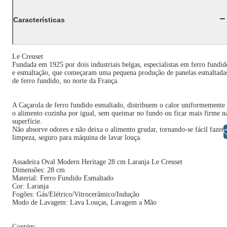
Características
Le Creuset
Fundada em 1925 por dois industriais belgas, especialistas em ferro fundid
e esmaltação, que começaram uma pequena produção de panelas esmaltada
de ferro fundido, no norte da França.
A Caçarola de ferro fundido esmaltado, distribuem o calor uniformemente
o alimento cozinha por igual, sem queimar no fundo ou ficar mais firme n
superfície.
Não absorve odores e não deixa o alimento grudar, tornando-se fácil fazer 
Libras
limpeza, seguro para máquina de lavar louça.
Assadeira Oval Modern Heritage 28 cm Laranja Le Creuset
Dimensões: 28 cm
Material: Ferro Fundido Esmaltado
Cor: Laranja
Fogões: Gás/Elétrico/Vitrocerâmico/Indução
Modo de Lavagem: Lava Louças, Lavagem a Mão
Contém: