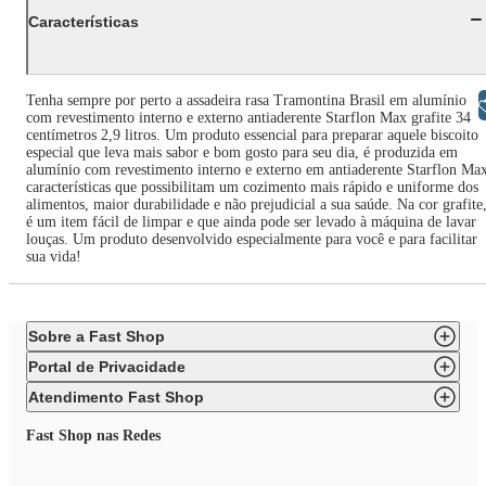
Características
Tenha sempre por perto a assadeira rasa Tramontina Brasil em alumínio
Libras
com revestimento interno e externo antiaderente Starflon Max grafite 34
centímetros 2,9 litros. Um produto essencial para preparar aquele biscoito
especial que leva mais sabor e bom gosto para seu dia, é produzida em
alumínio com revestimento interno e externo em antiaderente Starflon Ma
características que possibilitam um cozimento mais rápido e uniforme dos
alimentos, maior durabilidade e não prejudicial a sua saúde. Na cor grafite
é um item fácil de limpar e que ainda pode ser levado à máquina de lavar
louças. Um produto desenvolvido especialmente para você e para facilitar
sua vida!
Sobre a Fast Shop
Portal de Privacidade
Atendimento Fast Shop
Fast Shop nas Redes