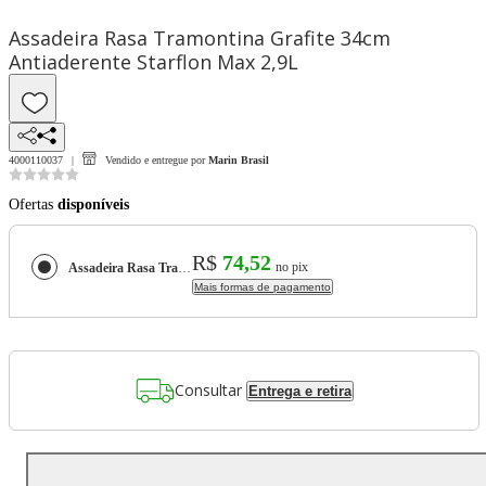
Assadeira Rasa Tramontina Grafite 34cm
Antiaderente Starflon Max 2,9L
4000110037
Vendido e entregue por
Marin Brasil
Ofertas
disponíveis
R$
74,52
no pix
Assadeira Rasa Tramontina Grafite 34cm Antiaderente Starflon Max 2,9L
Mais formas de pagamento
Consultar
Entrega e retira