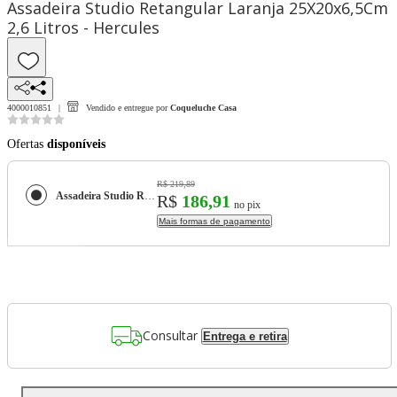
Assadeira Studio Retangular Laranja 25X20x6,5Cm
2,6 Litros - Hercules
4000010851
Vendido e entregue por
Coqueluche Casa
Ofertas
disponíveis
R$ 219,89
Assadeira Studio Retangular Laranja 25X20x6,5Cm 2,6 Litros - Hercules
R$
186,91
no pix
Mais formas de pagamento
Consultar
Entrega e retira