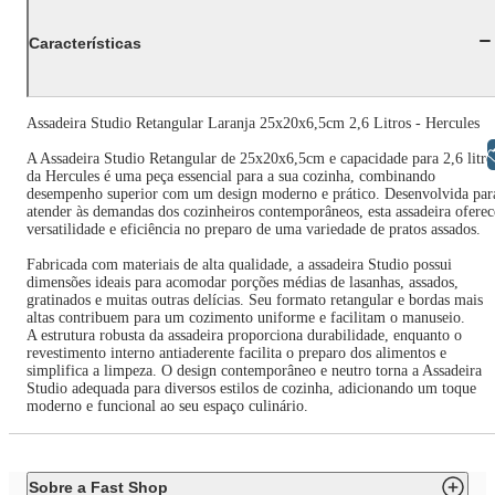
Características
Assadeira Studio Retangular Laranja 25x20x6,5cm 2,6 Litros - Hercules
Libras
A Assadeira Studio Retangular de 25x20x6,5cm e capacidade para 2,6 litro
da Hercules é uma peça essencial para a sua cozinha, combinando
desempenho superior com um design moderno e prático. Desenvolvida par
atender às demandas dos cozinheiros contemporâneos, esta assadeira oferec
versatilidade e eficiência no preparo de uma variedade de pratos assados.
Fabricada com materiais de alta qualidade, a assadeira Studio possui
dimensões ideais para acomodar porções médias de lasanhas, assados,
gratinados e muitas outras delícias. Seu formato retangular e bordas mais
altas contribuem para um cozimento uniforme e facilitam o manuseio.
A estrutura robusta da assadeira proporciona durabilidade, enquanto o
revestimento interno antiaderente facilita o preparo dos alimentos e
simplifica a limpeza. O design contemporâneo e neutro torna a Assadeira
Studio adequada para diversos estilos de cozinha, adicionando um toque
moderno e funcional ao seu espaço culinário.
Sobre a Fast Shop