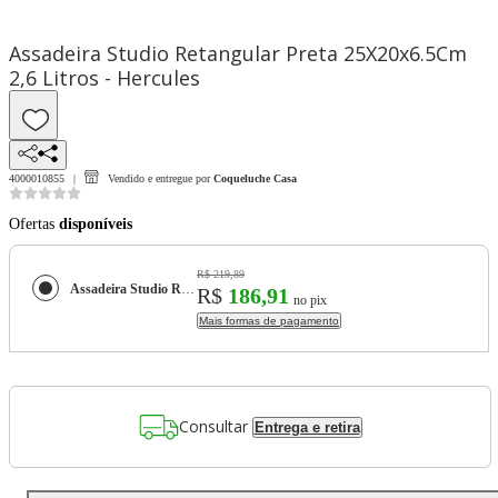
Assadeira Studio Retangular Preta 25X20x6.5Cm
2,6 Litros - Hercules
4000010855
Vendido e entregue por
Coqueluche Casa
Ofertas
disponíveis
R$ 219,89
Assadeira Studio Retangular Preta 25X20x6.5Cm 2,6 Litros - Hercules
R$
186,91
no pix
Mais formas de pagamento
Consultar
Entrega e retira