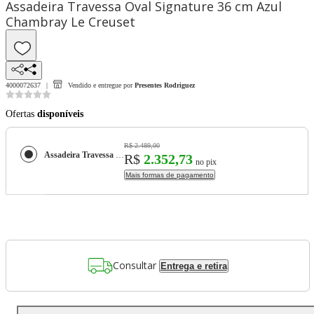
Assadeira Travessa Oval Signature 36 cm Azul
Chambray Le Creuset
4000072637
Vendido e entregue por
Presentes Rodriguez
Ofertas
disponíveis
R$ 2.489,00
Assadeira Travessa Oval Signature 36 cm Azul Chambray Le Creuset
R$
2.352,73
no pix
Mais formas de pagamento
Consultar
Entrega e retira