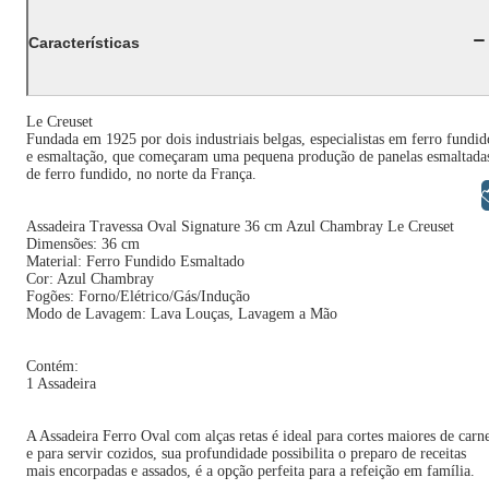
Características
Le Creuset
Fundada em 1925 por dois industriais belgas, especialistas em ferro fundid
e esmaltação, que começaram uma pequena produção de panelas esmaltada
de ferro fundido, no norte da França.
Libras
Assadeira Travessa Oval Signature 36 cm Azul Chambray Le Creuset
Dimensões: 36 cm
Material: Ferro Fundido Esmaltado
Cor: Azul Chambray
Fogões: Forno/Elétrico/Gás/Indução
Modo de Lavagem: Lava Louças, Lavagem a Mão
Contém:
1 Assadeira
A Assadeira Ferro Oval com alças retas é ideal para cortes maiores de carn
e para servir cozidos, sua profundidade possibilita o preparo de receitas
mais encorpadas e assados, é a opção perfeita para a refeição em família.