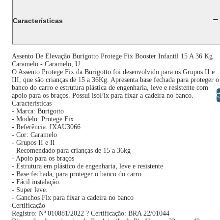
Características
Assento De Elevação Burigotto Protege Fix Booster Infantil 15 A 36 Kg
Caramelo - Caramelo, U
O Assento Protege Fix da Burigotto foi desenvolvido para os Grupos II e
III, que são crianças de 15 a 36Kg. Apresenta base fechada para proteger o
banco do carro e estrutura plástica de engenharia, leve e resistente com
Libras
apoio para os braços. Possui isoFix para fixar a cadeira no banco.
Características
- Marca: Burigotto
- Modelo: Protege Fix
- Referência: IXAU3066
- Cor: Caramelo
- Grupos II e II
- Recomendado para crianças de 15 a 36kg
- Apoio para os braços
- Estrutura em plástico de engenharia, leve e resistente
- Base fechada, para proteger o banco do carro.
- Fácil instalação.
- Super leve.
- Ganchos Fix para fixar a cadeira no banco
Certificação
Registro: Nº 010881/2022 ? Certificação: BRA 22/01044