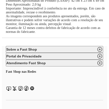
Dimensões Aproximadas do Produto (LxAxP): 42 cm x 23 cm x 49 cm
Peso Aproximado: 2,0 kg
Importante: Imprescindível à conferência no ato da entrega. Em caso de
anormalidade, recuse o recebimento.
As imagens correspondem aos produtos apresentados, porém, são
ilustrativas e podem sofrer variações de acordo com a resolução de seu
monitor, iluminação ou ainda, percepção visual.
Garantia de 12 meses contra defeitos de fabricação de acordo com as
normas do fabricante.
Sobre a Fast Shop
Portal de Privacidade
Atendimento Fast Shop
Fast Shop nas Redes