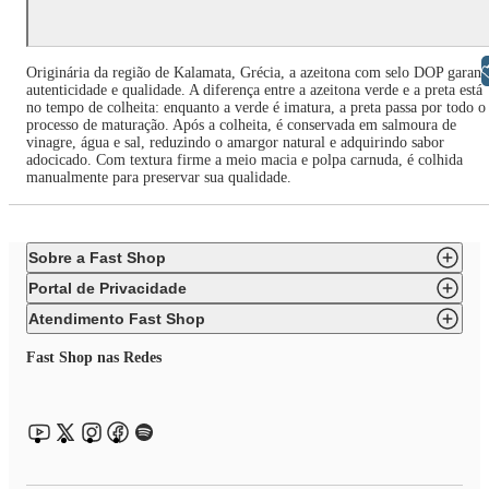
Libras
Originária da região de Kalamata, Grécia, a azeitona com selo DOP garant
autenticidade e qualidade. A diferença entre a azeitona verde e a preta está
no tempo de colheita: enquanto a verde é imatura, a preta passa por todo o
processo de maturação. Após a colheita, é conservada em salmoura de
vinagre, água e sal, reduzindo o amargor natural e adquirindo sabor
adocicado. Com textura firme a meio macia e polpa carnuda, é colhida
manualmente para preservar sua qualidade.
Sobre a Fast Shop
Portal de Privacidade
Atendimento Fast Shop
Fast Shop nas Redes