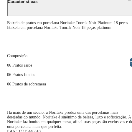
Características
Baixela de pratos em porcelana Noritake Toorak Noir Platinum 18 peças
Baixela em porcelana Noritake Toorak Noir 18 peças platinum
Composição:
Libras
06 Pratos rasos
06 Pratos fundos
06 Pratos de sobremesa
Há mais de um século, a Noritake produz uma das porcelanas mais
desejadas do mundo. Noritake é sinônimo de beleza, luxo e sofisticação. A
Noritake faz bonito em qualquer mesa, afinal suas peças são exclusivas e d
uma porcelana mais que perfeita.
EAN: 37725446318