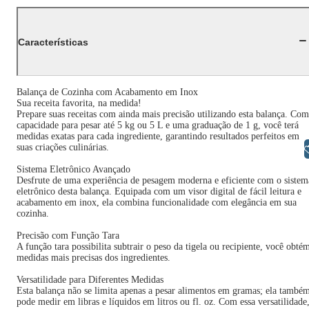
Características
Balança de Cozinha com Acabamento em Inox
Sua receita favorita, na medida!
Prepare suas receitas com ainda mais precisão utilizando esta balança. Com
capacidade para pesar até 5 kg ou 5 L e uma graduação de 1 g, você terá
medidas exatas para cada ingrediente, garantindo resultados perfeitos em
suas criações culinárias.
Libras
Sistema Eletrônico Avançado
Desfrute de uma experiência de pesagem moderna e eficiente com o sistem
eletrônico desta balança. Equipada com um visor digital de fácil leitura e
acabamento em inox, ela combina funcionalidade com elegância em sua
cozinha.
Precisão com Função Tara
A função tara possibilita subtrair o peso da tigela ou recipiente, você obté
medidas mais precisas dos ingredientes.
Versatilidade para Diferentes Medidas
Esta balança não se limita apenas a pesar alimentos em gramas; ela també
pode medir em libras e líquidos em litros ou fl. oz. Com essa versatilidade