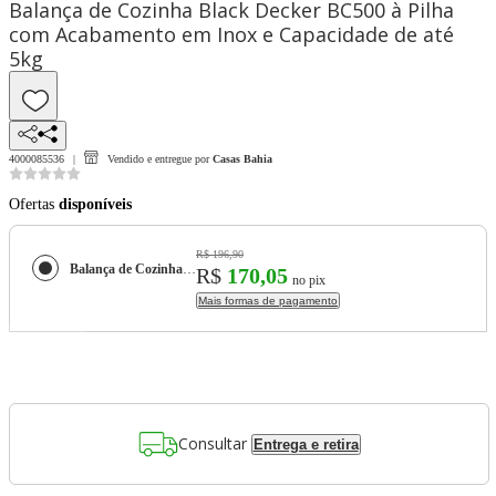
Balança de Cozinha Black Decker BC500 à Pilha
com Acabamento em Inox e Capacidade de até
5kg
4000085536
Vendido e entregue por
Casas Bahia
Ofertas
disponíveis
R$ 196,90
Balança de Cozinha Black Decker BC500 à Pilha com Acabamento em Inox e Capacidade de até 5kg
R$
170,05
no pix
Mais formas de pagamento
Consultar
Entrega e retira