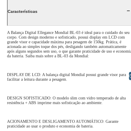
Características
A Balança Digital Ellegance Mondial BL-03 é ideal para o cuidado do seu
corpo. Com design moderno e sofisticado, possui display em LCD com
grande visor e capacidade máxima para pesagem de 150kg. Prática, é
acionada ao simples toque dos pés, desligando também automaticamente
após alguns segundos sem uso, o que garante praticidade de uso e economi
da bateria. Saiba mais sobre a BL-03 da Mondial:
DISPLAY DE LCD: A balança digital Mondial possui grande visor para
Libras
facilitar a leitura durante a pesagem.
DESIGN SOFISTICADO: O modelo slim com vidro temperado de alta
resistência + ABS imprime mais sofisticação ao ambiente.
ACIONAMENTO E DESLIGAMENTO AUTOMÁTICO: Garante
praticidade ao usar o produto e economia de bateria.