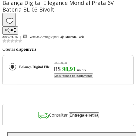
Balança Digital Ellegance Mondial Prata 6V
Bateria BL-03 Bivolt
3005594776
Vendido e entregue por
Loja Mercado Facil
Ofertas
disponíveis
R$ 109,90
Balança Digital Ellegance Mondial Prata 6V Bateria BL-03
R$
98,91
no pix
Mais formas de pagamento
Consultar
Entrega e retira