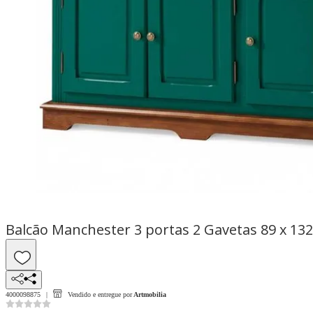
Balcão Manchester 3 portas 2 Gavetas 89 x 132
4000098875
Vendido e entregue por
Artmobilia