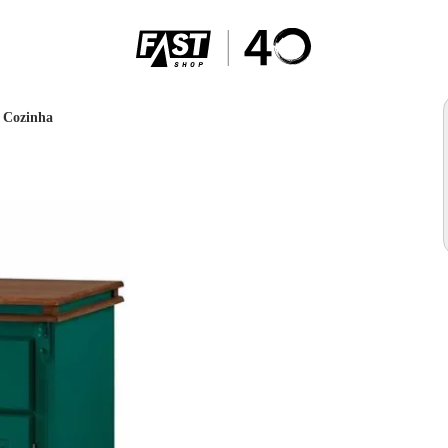
 Cozinha