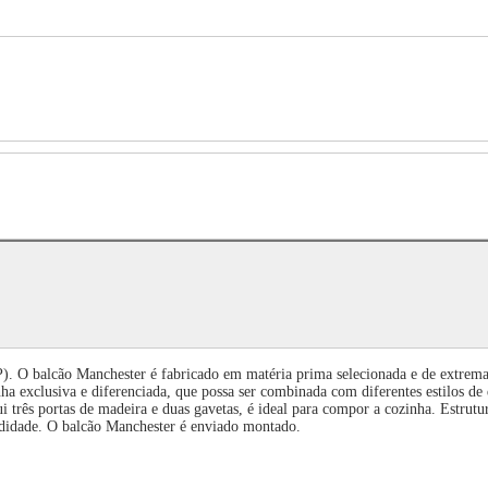
). O balcão Manchester é fabricado em matéria prima selecionada e de extrema q
ha exclusiva e diferenciada, que possa ser combinada com diferentes estilos de
ui três portas de madeira e duas gavetas, é ideal para compor a cozinha. Estru
ndidade. O balcão Manchester é enviado montado.