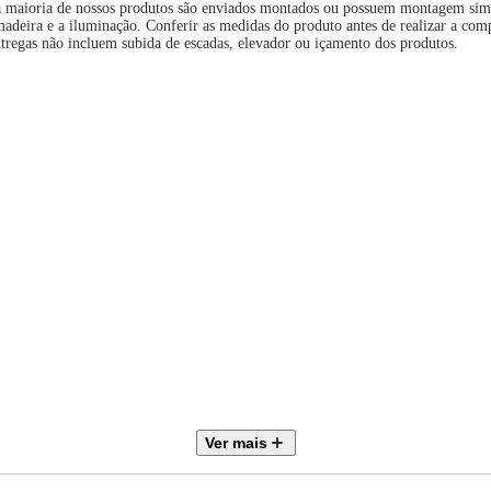
 maioria de nossos produtos são enviados montados ou possuem montagem simpl
eira e a iluminação. Conferir as medidas do produto antes de realizar a comp
ntregas não incluem subida de escadas, elevador ou içamento dos produtos.
Ver mais