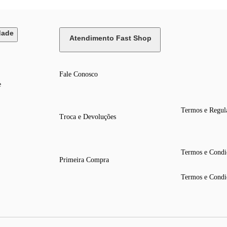
dade
Atendimento Fast Shop
Fale Conosco
e
Termos e Regul
Troca e Devoluções
Termos e Condi
Primeira Compra
Termos e Condi