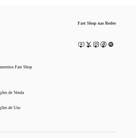
Fast Shop nas Redes
amentos Fast Shop
ções de Venda
ções de Uso