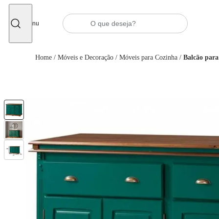
Fechar
Menu
Home
/
Móveis e Decoração
/
Móveis para Cozinha
/
Balcão para