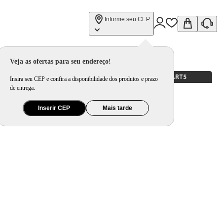
Informe seu CEP
Veja as ofertas para seu endereço!
Insira seu CEP e confira a disponibilidade dos produtos e prazo
de entrega.
Inserir CEP
Mais tarde