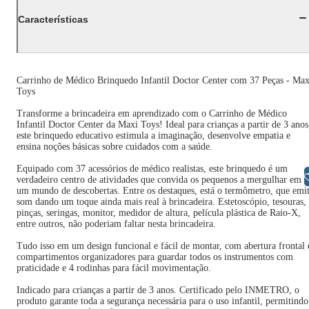
Características
Carrinho de Médico Brinquedo Infantil Doctor Center com 37 Peças - Max
Toys
Transforme a brincadeira em aprendizado com o Carrinho de Médico
Infantil Doctor Center da Maxi Toys! Ideal para crianças a partir de 3 anos
este brinquedo educativo estimula a imaginação, desenvolve empatia e
ensina noções básicas sobre cuidados com a saúde.
Equipado com 37 acessórios de médico realistas, este brinquedo é um
Libras
verdadeiro centro de atividades que convida os pequenos a mergulhar em
um mundo de descobertas. Entre os destaques, está o termômetro, que emi
som dando um toque ainda mais real à brincadeira. Estetoscópio, tesouras,
pinças, seringas, monitor, medidor de altura, película plástica de Raio-X,
entre outros, não poderiam faltar nesta brincadeira.
Tudo isso em um design funcional e fácil de montar, com abertura frontal 
compartimentos organizadores para guardar todos os instrumentos com
praticidade e 4 rodinhas para fácil movimentação.
Indicado para crianças a partir de 3 anos. Certificado pelo INMETRO, o
produto garante toda a segurança necessária para o uso infantil, permitindo