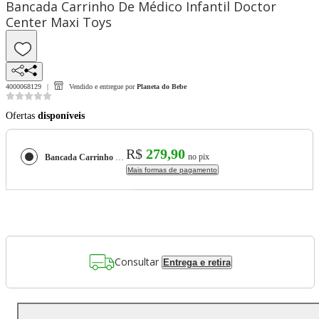
Bancada Carrinho De Médico Infantil Doctor
Center Maxi Toys
4000068129
Vendido e entregue por
Planeta do Bebe
Ofertas
disponíveis
R$
279,90
no pix
Bancada Carrinho De Médico Infantil Doctor Center Maxi Toys
Mais formas de pagamento
Consultar
Entrega e retira