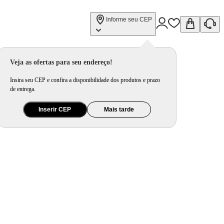
Informe seu CEP
Veja as ofertas para seu endereço!
Insira seu CEP e confira a disponibilidade dos produtos e prazo
de entrega.
Inserir CEP
Mais tarde