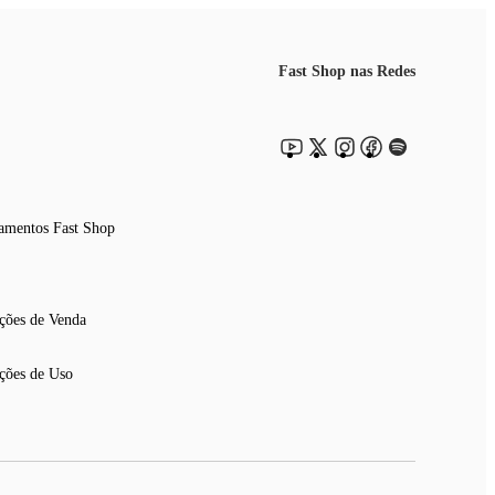
Fast Shop nas Redes
amentos Fast Shop
ções de Venda
ções de Uso