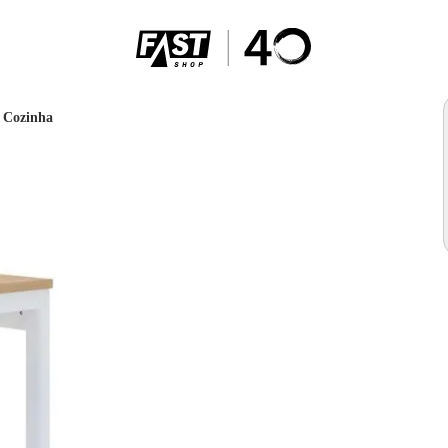
 Cozinha