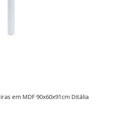
iras em MDF 90x60x91cm Ditália