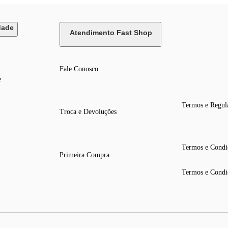
dade
Atendimento Fast Shop
Fale Conosco
e
Termos e Regul
Troca e Devoluções
Termos e Condi
Primeira Compra
Termos e Condi