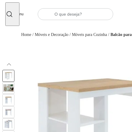
Fechar
Menu
Home
/
Móveis e Decoração
/
Móveis para Cozinha
/
Balcão para