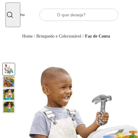
Fechar
Menu
Home
/
Brinquedo e Colecionável
/
Faz de Conta