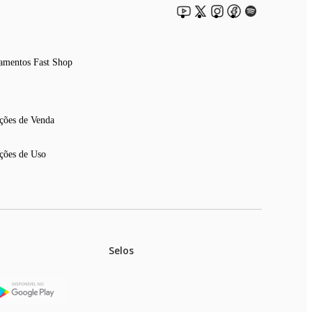
amentos Fast Shop
ções de Venda
ções de Uso
Selos