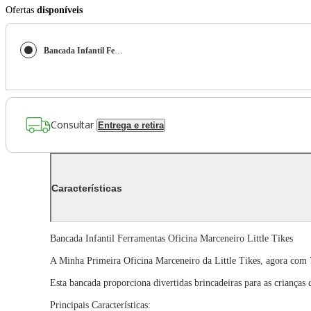
Ofertas
disponíveis
Bancada Infantil Ferramentas Oficina Marceneiro Little Tikes
Consultar
Entrega e retira
Características
Bancada Infantil Ferramentas Oficina Marceneiro Little Tikes
A Minha Primeira Oficina Marceneiro da Little Tikes, agora com 7 
Esta bancada proporciona divertidas brincadeiras para as crianças
Principais Características: