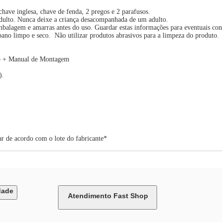
chave inglesa, chave de fenda, 2 pregos e 2 parafusos.
adulto. Nunca deixe a criança desacompanhada de um adulto.
balagem e amarras antes do uso. Guardar estas informações para eventuais cons
ano limpo e seco. Não utilizar produtos abrasivos para a limpeza do produto.
ro + Manual de Montagem
).
ar de acordo com o lote do fabricante*
dade
Atendimento Fast Shop