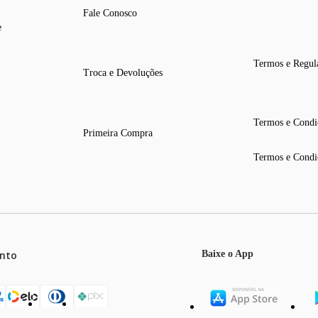
Fale Conosco
e
Termos e Regul
Troca e Devoluções
Termos e Condi
Primeira Compra
Termos e Condi
nto
Baixe o App