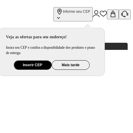
Informe seu CEP
Veja as ofertas para seu endereço!
Insira seu CEP e confira a disponibilidade dos produtos e prazo
de entrega.
Inserir CEP
Mais tarde