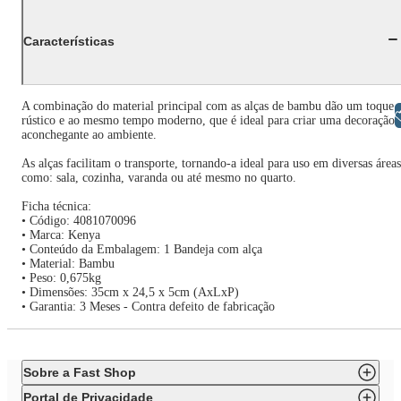
Características
A combinação do material principal com as alças de bambu dão um toque
Libras
rústico e ao mesmo tempo moderno, que é ideal para criar uma decoração
aconchegante ao ambiente.
As alças facilitam o transporte, tornando-a ideal para uso em diversas áreas
como: sala, cozinha, varanda ou até mesmo no quarto.
Ficha técnica:
• Código: 4081070096
• Marca: Kenya
• Conteúdo da Embalagem: 1 Bandeja com alça
• Material: Bambu
• Peso: 0,675kg
• Dimensões: 35cm x 24,5 x 5cm (AxLxP)
• Garantia: 3 Meses - Contra defeito de fabricação
Sobre a Fast Shop
Portal de Privacidade