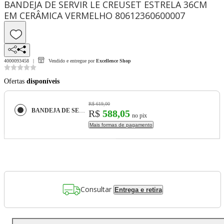
BANDEJA DE SERVIR LE CREUSET ESTRELA 36CM
EM CERÂMICA VERMELHO 80612360600007
4000093458
Vendido e entregue por
Excellence Shop
Ofertas
disponíveis
R$ 619,00
BANDEJA DE SERVIR LE CREUSET ESTRELA 36CM EM CERÂMICA VERMELHO 80612360600007
R$
588,05
no pix
Mais formas de pagamento
Consultar
Entrega e retira