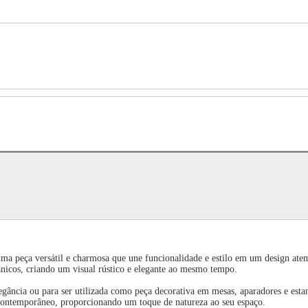
 peça versátil e charmosa que une funcionalidade e estilo em um design atemp
gânicos, criando um visual rústico e elegante ao mesmo tempo.
gância ou para ser utilizada como peça decorativa em mesas, aparadores e estan
 contemporâneo, proporcionando um toque de natureza ao seu espaço.