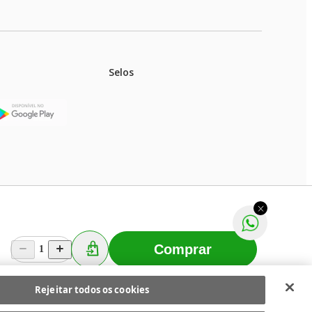
Selos
stoques.
ferir na rede de lojas físicas.
m aviso prévio. Fast Shop S. A. CNPJ: 43.708.379/0001-
Comprar
1
Selecionar os Cookies
 Fast Shop - Todos os direitos reservados
RF
Rejeitar todos os cookies