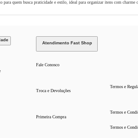
 para quem busca praticidade e estilo, ideal para organizar itens com charme 
dade
Atendimento Fast Shop
Fale Conosco
e
Termos e Regul
Troca e Devoluções
Termos e Condi
Primeira Compra
Termos e Condi