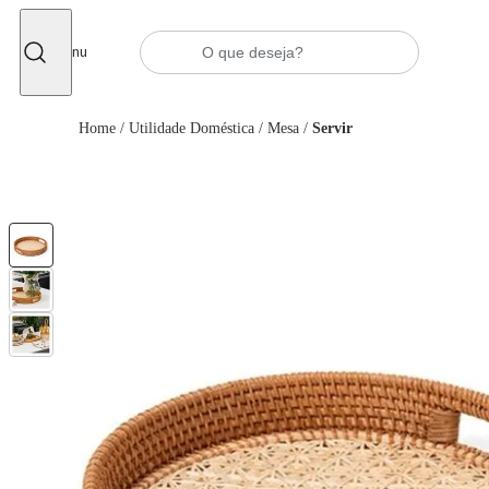
Fechar
Menu
Home
/
Utilidade Doméstica
/
Mesa
/
Servir