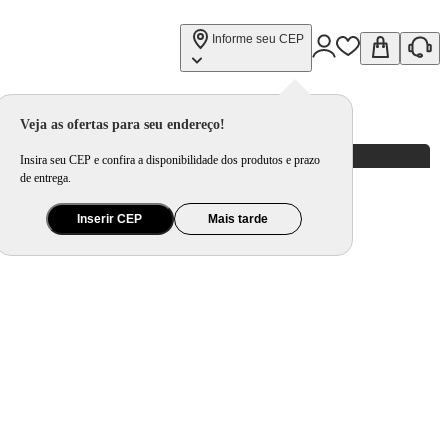
Informe seu CEP
Veja as ofertas para seu endereço!
Insira seu CEP e confira a disponibilidade dos produtos e prazo
de entrega.
Inserir CEP
Mais tarde