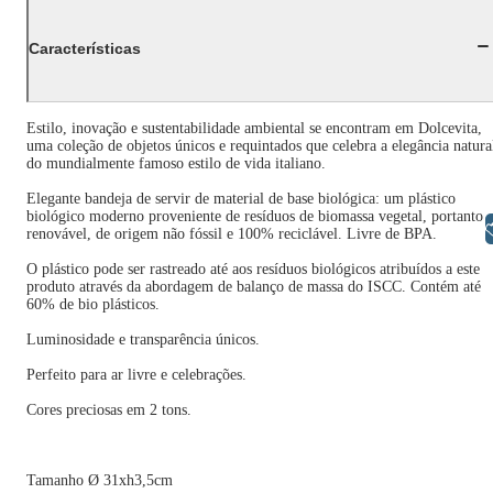
Características
Estilo, inovação e sustentabilidade ambiental se encontram em Dolcevita,
uma coleção de objetos únicos e requintados que celebra a elegância natura
do mundialmente famoso estilo de vida italiano.
Elegante bandeja de servir de material de base biológica: um plástico
biológico moderno proveniente de resíduos de biomassa vegetal, portanto
Libras
renovável, de origem não fóssil e 100% reciclável. Livre de BPA.
O plástico pode ser rastreado até aos resíduos biológicos atribuídos a este
produto através da abordagem de balanço de massa do ISCC. Contém até
60% de bio plásticos.
Luminosidade e transparência únicos.
Perfeito para ar livre e celebrações.
Cores preciosas em 2 tons.
Tamanho Ø 31xh3,5cm