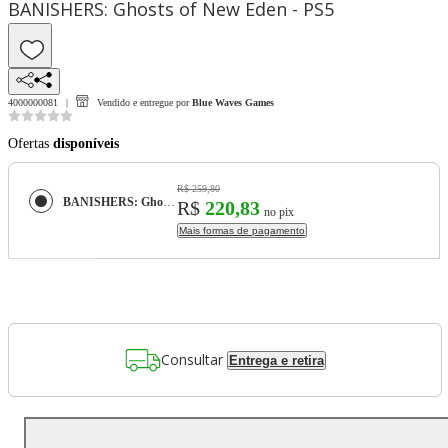
BANISHERS: Ghosts of New Eden - PS5
4000000081
Vendido e entregue por
Blue Waves Games
Ofertas
disponíveis
R$ 259,80
BANISHERS: Ghosts of New Eden - PS5
R$
220,83
no pix
Mais formas de pagamento
Consultar
Entrega e retira