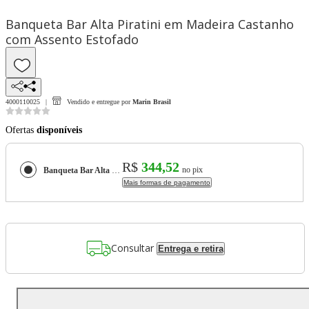
Banqueta Bar Alta Piratini em Madeira Castanho
com Assento Estofado
4000110025
Vendido e entregue por
Marin Brasil
Ofertas
disponíveis
R$
344,52
no pix
Banqueta Bar Alta Piratini em Madeira Castanho com Assento Estofado
Mais formas de pagamento
Consultar
Entrega e retira