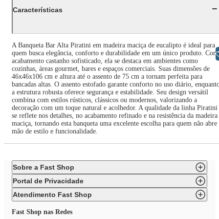
Características
A Banqueta Bar Alta Piratini em madeira maciça de eucalipto é ideal para
quem busca elegância, conforto e durabilidade em um único produto. Com
Libras
acabamento castanho sofisticado, ela se destaca em ambientes como
cozinhas, áreas gourmet, bares e espaços comerciais. Suas dimensões de
46x46x106 cm e altura até o assento de 75 cm a tornam perfeita para
bancadas altas. O assento estofado garante conforto no uso diário, enquant
a estrutura robusta oferece segurança e estabilidade. Seu design versátil
combina com estilos rústicos, clássicos ou modernos, valorizando a
decoração com um toque natural e acolhedor. A qualidade da linha Piratini
se reflete nos detalhes, no acabamento refinado e na resistência da madeira
maciça, tornando esta banqueta uma excelente escolha para quem não abre
mão de estilo e funcionalidade.
Sobre a Fast Shop
Portal de Privacidade
Atendimento Fast Shop
Fast Shop nas Redes