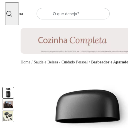
Fechar
Menu
Home
/
Saúde e Beleza
/
Cuidado Pessoal
/
Barbeador e Aparado