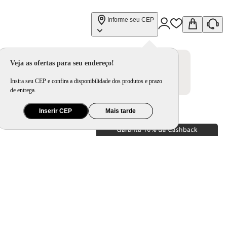
Informe seu CEP
Veja as ofertas para seu endereço!
Insira seu CEP e confira a disponibilidade dos produtos e prazo
de entrega.
Inserir CEP
Mais tarde