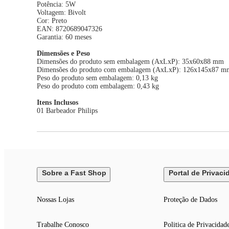
Potência: 5W
Voltagem: Bivolt
Cor: Preto
EAN: 8720689047326
Garantia: 60 meses
Dimensões e Peso
Dimensões do produto sem embalagem (AxLxP): 35x60x88 mm
Dimensões do produto com embalagem (AxLxP): 126x145x87 m
Peso do produto sem embalagem: 0,13 kg
Peso do produto com embalagem: 0,43 kg
Itens Inclusos
01 Barbeador Philips
Sobre a Fast Shop
Portal de Privaci
Nossas Lojas
Proteção de Dados
Trabalhe Conosco
Politica de Privacidad