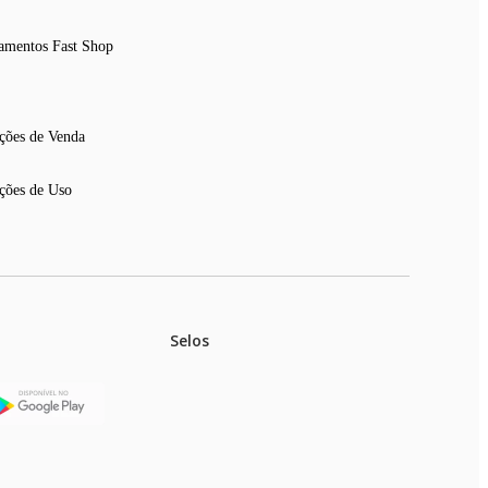
amentos Fast Shop
ções de Venda
ções de Uso
Selos