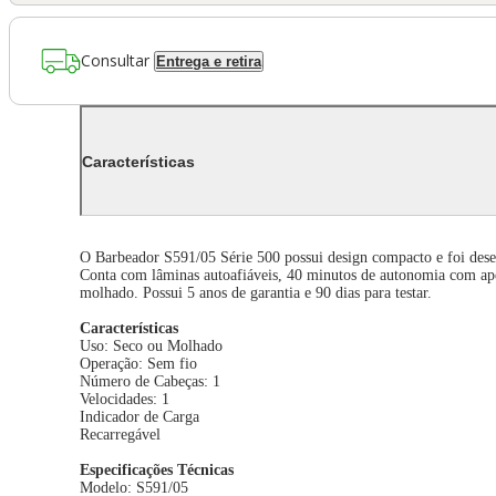
Consultar
Entrega e retira
Características
O Barbeador S591/05 Série 500 possui design compacto e foi desenv
Conta com lâminas autoafiáveis, 40 minutos de autonomia com ape
molhado. Possui 5 anos de garantia e 90 dias para testar.
Características
Uso: Seco ou Molhado
Operação: Sem fio
Número de Cabeças: 1
Velocidades: 1
Indicador de Carga
Recarregável
Especificações Técnicas
Modelo: S591/05