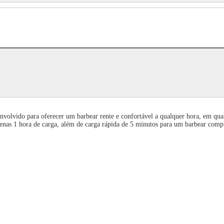
olvido para oferecer um barbear rente e confortável a qualquer hora, em qualq
nas 1 hora de carga, além de carga rápida de 5 minutos para um barbear compl