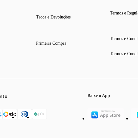
Termos e Regul
Troca e Devoluções
Termos e Condi
Primeira Compra
Termos e Condi
nto
Baixe o App