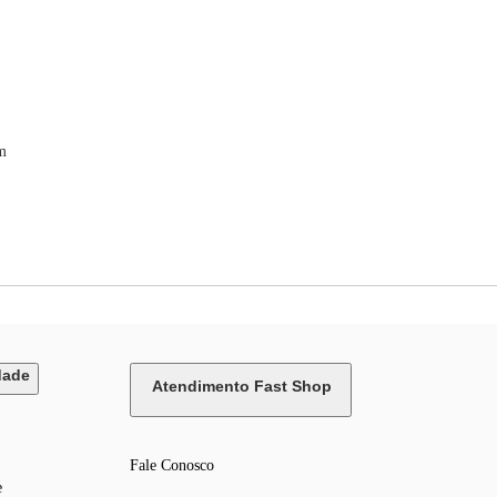
m
dade
Atendimento Fast Shop
Fale Conosco
e