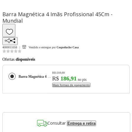
Barra Magnética 4 Imãs Profissional 45Cm -
Mundial
4000011058
Vendido e entregue por
Coqueluche Casa
Ofertas
disponíveis
R$ 219,89
Barra Magnética 4 Imãs Profissional 45Cm - Mundial
R$
186,91
no pix
Mais formas de pagamento
Consultar
Entrega e retira