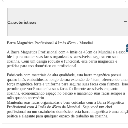
Características
Barra Magnética Profissional 4 Imãs 45cm - Mundial
Libras
A Barra Magnética Profissional com 4 Imãs de 45cm da Mundial é a escol
ideal para manter suas facas organizadas, acessíveis e seguras em sua
cozinha. Com um design robusto e funcional, esta barra magnética é
perfeita para uso doméstico ou profissional.
Fabricada com materiais de alta qualidade, esta barra magnética possui
quatro imãs embutidos ao longo de sua extensão de 45cm, oferecendo uma
força magnética forte e uniforme para segurar suas facas com firmeza. Isso
permite que você mantenha suas facas facilmente acessíveis enquanto
cozinha, economizando espaço no balcão e mantendo suas facas sempre à
mão quando necessário.
Mantenha suas facas organizadas e bem cuidadas com a Barra Magnética
Profissional com 4 Imãs de 45cm da Mundial. Seja você um chef
profissional ou um cozinheiro doméstico, esta barra magnética é uma adiç
prática e elegante para qualquer espaço de trabalho na cozinha.