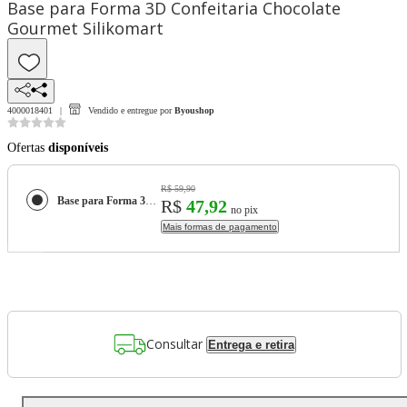
Base para Forma 3D Confeitaria Chocolate
Gourmet Silikomart
4000018401
Vendido e entregue por
Byoushop
Ofertas
disponíveis
R$ 59,90
Base para Forma 3D Confeitaria Chocolate Gourmet Silikomart
R$
47,92
no pix
Mais formas de pagamento
Consultar
Entrega e retira