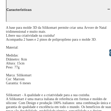
Características
A base para molde 3D da Silikomart permite criar uma Árvore de Natal
tridimensional e muito mais.
Libere sua criatividade na cozinha!
Acompanha 2 bases e 2 pinos de polipropileno para o molde 3D.
Material:
Libras
Medidas:
Diâmetro: 8cm
Altura: 15cm
Peso: 77g
Marca: Silikomart
Cor: Marrom
Garantia: 6 meses
Silikomart - A qualidade e a criatividade para a sua cozinha.
A Silikomart é uma marca italiana de referência em formas e moldes de
silicone. Com Design e produção 100% italianos: uma combinação única e
garantia de qualidade e excelência em todo o mundo. Os benefícios de suas
peças são durabilidade, estabilidade térmica, versatilidade e o design