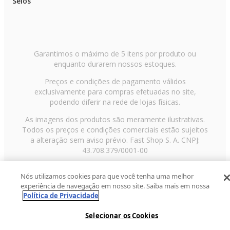
Selos
Garantimos o máximo de 5 itens por produto ou
enquanto durarem nossos estoques.
Preços e condições de pagamento válidos
exclusivamente para compras efetuadas no site,
podendo diferir na rede de lojas físicas.
As imagens dos produtos são meramente ilustrativas.
Todos os preços e condições comerciais estão sujeitos
a alteração sem aviso prévio. Fast Shop S. A. CNPJ:
43.708.379/0001-00
Avenida Zaki Narchi, nº 1650, sobreloja, Carandiru, São
Nós utilizamos cookies para que você tenha uma melhor
Paulo/SP, CEP 02029-001, Telefone: 11 3003-3728 ©
experiência de navegação em nosso site. Saiba mais em nossa
2013 Fast Shop - Todos os direitos reservados
RF
Política de Privacidade
Selecionar os Cookies