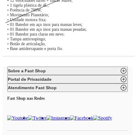
• 12 velocidades turbo + Início Suave;
• 1 tigela plástica de 4L;
• Potência de 700W;
• Movimento Planetário;
• Unidade motora fixa;
• 01 Batedor em aço inox para massas leves;
• 01 Batedor em aço inox para massas pesadas;
• 01 Batedor para claras em neve;
• Tampa antirrespingo;
• Botão de articulação;
• Base antiderrapante e porta fio.
Sobre a Fast Shop
Portal de Privacidade
Atendimento Fast Shop
Fast Shop nas Redes