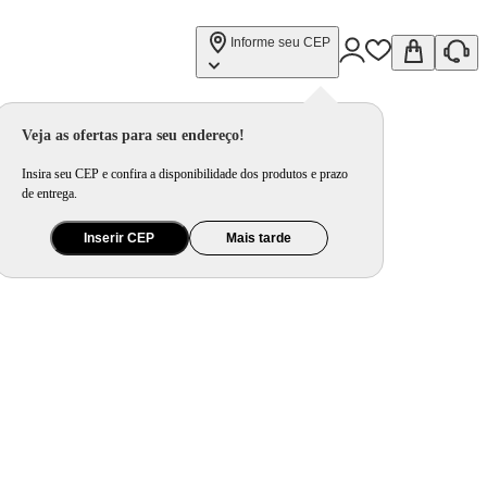
Informe seu CEP
Veja as ofertas para seu endereço!
Insira seu CEP e confira a disponibilidade dos produtos e prazo
de entrega.
Inserir CEP
Mais tarde