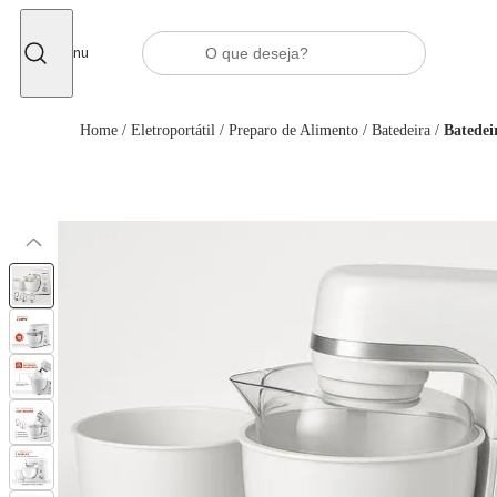
Fechar
Menu
Home
/
Eletroportátil
/
Preparo de Alimento
/
Batedeira
/
Batedei