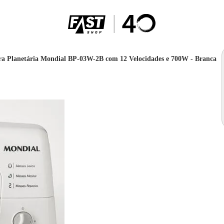
ra Planetária Mondial BP-03W-2B com 12 Velocidades e 700W - Branca