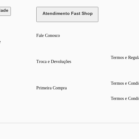
dade
Atendimento Fast Shop
Fale Conosco
e
Termos e Regul
Troca e Devoluções
Termos e Condi
Primeira Compra
Termos e Condi