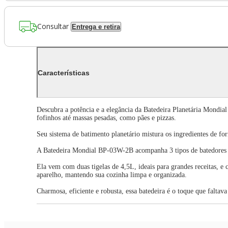
Consultar
Entrega e retira
Características
Descubra a potência e a elegância da Batedeira Planetária Mondi
fofinhos até massas pesadas, como pães e pizzas.
Seu sistema de batimento planetário mistura os ingredientes de fo
A Batedeira Mondial BP-03W-2B acompanha 3 tipos de batedores par
Ela vem com duas tigelas de 4,5L, ideais para grandes receitas, e 
aparelho, mantendo sua cozinha limpa e organizada.
Charmosa, eficiente e robusta, essa batedeira é o toque que faltava