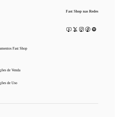
Fast Shop nas Redes
amentos Fast Shop
ções de Venda
ções de Uso